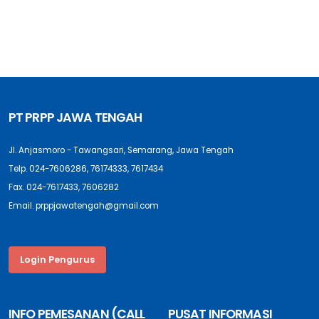
PT PRPP JAWA TENGAH
Jl. Anjasmoro - Tawangsari, Semarang, Jawa Tengah
Telp. 024-7606286, 76174333, 7617434
Fax. 024-7617433, 7606282
Email. prppjawatengah@gmail.com
Login Pengurus
INFO PEMESANAN (CALL
PUSAT INFORMASI