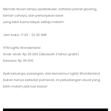
Nikmati ribuan lampu spektakuler, instalasi planet glowing,
taman cahaya, dan pertunjukan laser
yang bikin kamu takjub setiap malam!
Jam buka: 17.30 - 22.30 WIB
HTM Lights Wonderland
Anak-anak: Rp 25.000 (dibawah 3 tahun gratis)
Dewasa: Rp 35.000
Ajak keluarga, pasangan, dan temanmu! Lights Wonderland
bukan hanya sekedar pameran, ini petualangan visual yang
bikin malam jadi luar biasa!