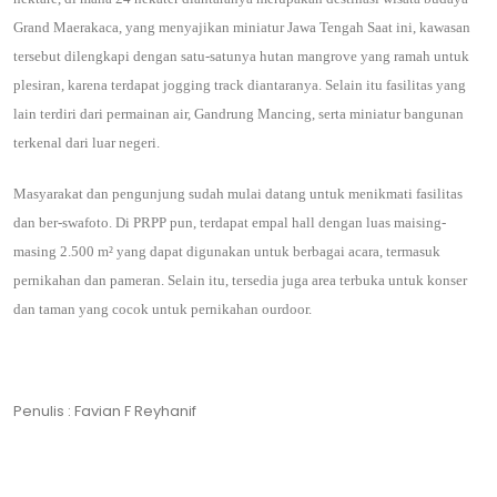
Grand Maerakaca, yang menyajikan miniatur Jawa Tengah Saat ini, kawasan
tersebut dilengkapi dengan satu-satunya hutan mangrove yang ramah untuk
plesiran, karena terdapat jogging track diantaranya. Selain itu fasilitas yang
lain terdiri dari permainan air, Gandrung Mancing, serta miniatur bangunan
terkenal dari luar negeri.
Masyarakat dan pengunjung sudah mulai datang untuk menikmati fasilitas
dan ber-swafoto. Di PRPP pun, terdapat empal hall dengan luas maising-
masing 2.500 m² yang dapat digunakan untuk berbagai acara, termasuk
pernikahan dan pameran. Selain itu, tersedia juga area terbuka untuk konser
dan taman yang cocok untuk pernikahan ourdoor.
Penulis : Favian F Reyhanif