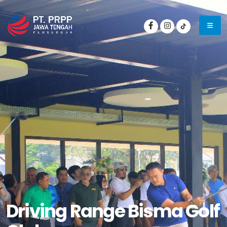
Driving Range Bisma Golf